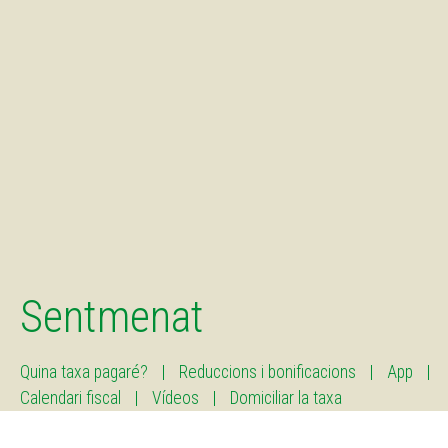
Sentmenat
Quina taxa pagaré?
Reduccions i bonificacions
App
Calendari fiscal
Vídeos
Domiciliar la taxa