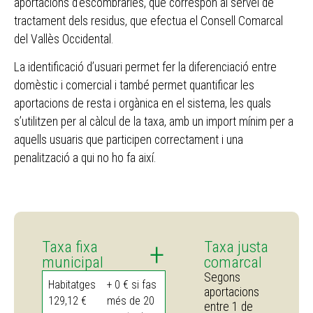
aportacions d’escombraries, que correspon al servei de
tractament dels residus, que efectua el Consell Comarcal
del Vallès Occidental.
La identificació d’usuari permet fer la diferenciació entre
domèstic i comercial i també permet quantificar les
aportacions de resta i orgànica en el sistema, les quals
s’utilitzen per al càlcul de la taxa, amb un import mínim per a
aquells usuaris que participen correctament i una
penalització a qui no ho fa així.
+
Taxa fixa
Taxa justa
municipal
comarcal
Segons
Habitatges
+ 0 € si fas
aportacions
129,12 €
més de 20
entre 1 de