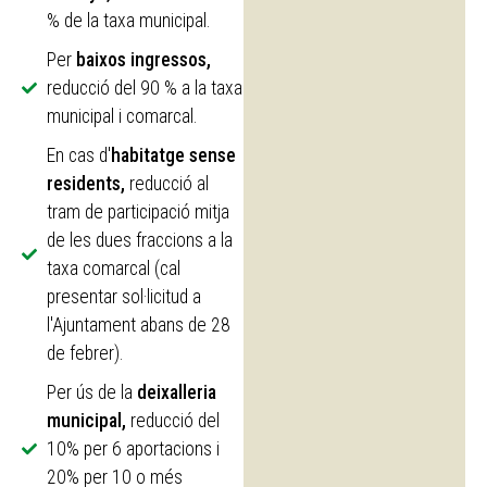
% de la taxa municipal.
Per
baixos ingressos,
reducció del 90 % a la taxa
municipal i comarcal.
En cas d'
habitatge sense
residents,
reducció al
tram de participació mitja
de les dues fraccions a la
taxa comarcal (cal
presentar sol·licitud a
l'Ajuntament abans de 28
de febrer).
Per ús de la
deixalleria
municipal,
reducció del
10% per 6 aportacions i
20% per 10 o més