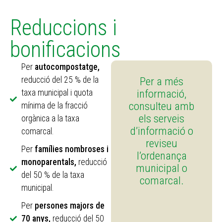
Reduccions i
bonificacions
Per
autocompostatge,
reducció del 25 % de la
Per a més
informació,
taxa municipal i quota
consulteu amb
mínima de la fracció
els serveis
orgànica a la taxa
d’informació o
comarcal.
reviseu
Per
famílies nombroses i
l’ordenança
monoparentals,
reducció
municipal o
del 50 % de la taxa
comarcal.
municipal.
Per
persones majors de
70 anys,
reducció del 50