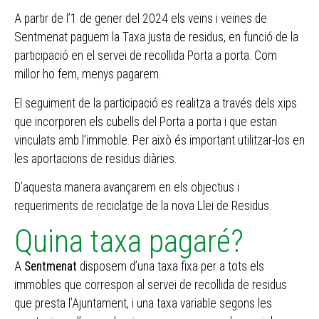
A partir de l’1 de gener del 2024 els veïns i veïnes de
Sentmenat paguem la Taxa justa de residus, en funció de la
participació en el servei de recollida Porta a porta. Com
millor ho fem, menys pagarem.
El seguiment de la participació es realitza a través dels xips
que incorporen els cubells del Porta a porta i que estan
vinculats amb l’immoble. Per això és important utilitzar-los en
les aportacions de residus diàries.
D’aquesta manera avançarem en els objectius i
requeriments de reciclatge de la nova Llei de Residus.
Quina taxa pagaré?
A
Sentmenat
disposem d’una taxa fixa per a tots els
immobles que correspon al servei de recollida de residus
que presta l’Ajuntament, i una taxa variable segons les