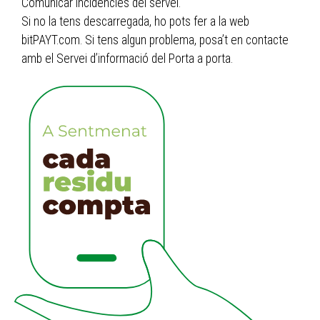
Comunicar incidències del servei.
Si no la tens descarregada, ho pots fer a la web
bitPAYT.com. Si tens algun problema, posa’t en contacte
amb el Servei d’informació del Porta a porta.