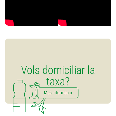
Vols domiciliar la
taxa?
Més informació